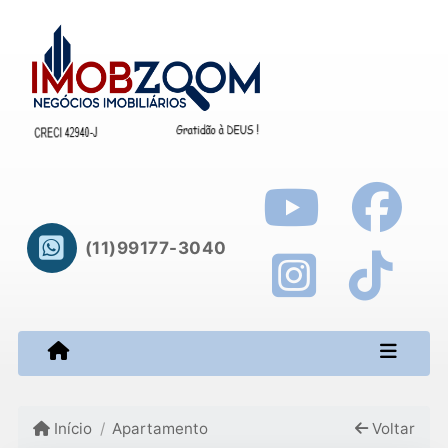
(11)99177-3040
Início
Apartamento
Voltar