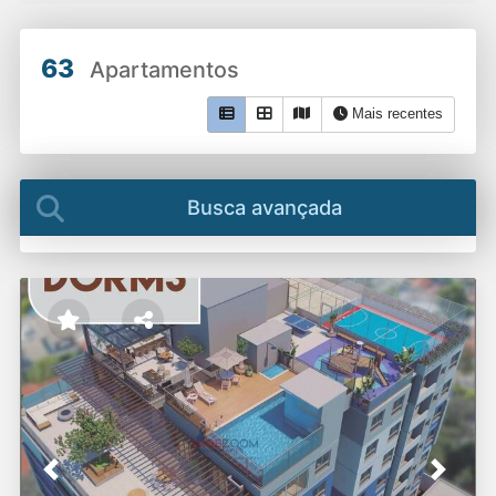
63
Apartamentos
Mais recentes
Busca avançada
Previous
Next