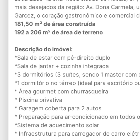
mais desejados da região: Av. Dona Carmela, u
Garcez, o coração gastronômico e comercial d
181,50 m² de área construída
192 a 206 m² de área de terreno
Descrição do imóvel:
*Sala de estar com pé-direito duplo
*Sala de jantar + cozinha integrada
*3 dormitórios (3 suítes, sendo 1 master com 
*1 dormitório no térreo (ideal para escritório o
* Área gourmet com churrasqueira
* Piscina privativa
* Garagem coberta para 2 autos
* Preparação para ar-condicionado em todos 
*Sistema de aquecimento solar
* Infraestrutura para carregador de carro elétr