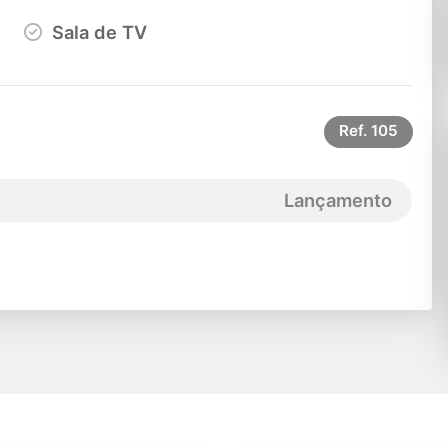
Sala de TV
Ref.
105
Lançamento