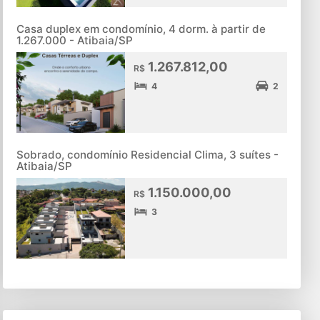
Casa duplex em condomínio, 4 dorm. à partir de
1.267.000 - Atibaia/SP
1.267.812,00
R$
4
2
Sobrado, condomínio Residencial Clima, 3 suítes -
Atibaia/SP
1.150.000,00
R$
3