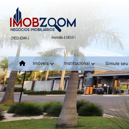
Imóveis
Institucional
Simule seu