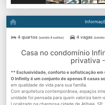
Previous
Informaçõ
4 quartos
4 vagas
(sendo 4 suítes)
(sendo
Casa no condomínio Infin
privativa 
** Exclusividade, conforto e sofisticação em 
O Infinity é um conjunto de apenas 6 casas 
em qualidade de vida para sua família.
Com arquitetura contemporânea, espaços inte
unidade foi pensada para quem valoriza bem-e
Localizado na charmosa cidade de Atibaia, S