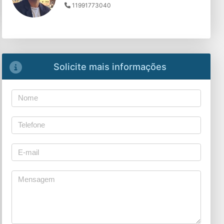
11991773040
Solicite mais informações