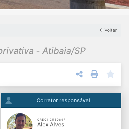
Voltar
rivativa - Atibaia/SP
Corretor responsável
CRECI 253089F
Alex Alves