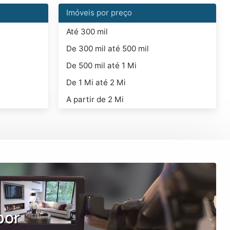
Imóveis por preço
Até 300 mil
De 300 mil até 500 mil
De 500 mil até 1 Mi
De 1 Mi até 2 Mi
A partir de 2 Mi
por