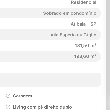
Residencial
Sobrado em condomínio
Atibaia - SP
Vila Esperia ou Giglio
181,50 m²
198,60 m²
Garagem
Living com pé direito duplo