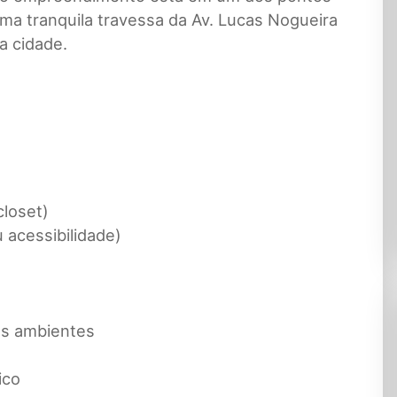
ma tranquila travessa da Av. Lucas Nogueira
a cidade.
closet)
u acessibilidade)
os ambientes
ico