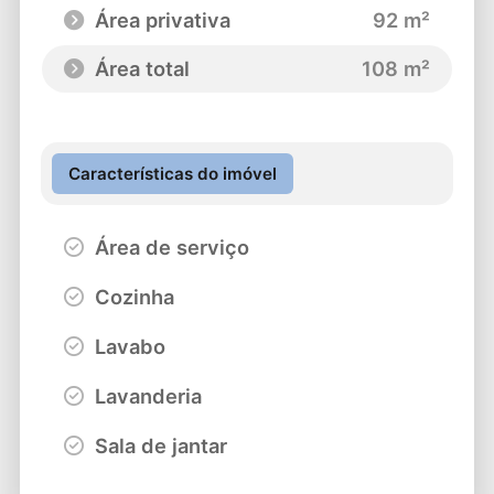
Área privativa
92 m²
Área total
108 m²
Características do imóvel
Área de serviço
Cozinha
Lavabo
Lavanderia
Sala de jantar