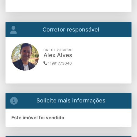
Corretor responsável
CRECI 253089F
Alex Alves
11991773040
Solicite mais informações
Este imóvel foi vendido