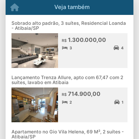
Veja também
Sobrado alto padrão, 3 suítes, Residencial Loanda
- Atibaia/SP
1.300.000,00
R$
3
4
Lançamento Trenza Allure, apto com 67,47 com 2
suítes, lavabo em Atibaia
714.900,00
R$
2
1
Apartamento no Gio Vila Helena, 69 M², 2 suítes -
Atibaia/SP