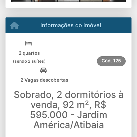
Informações do imóvel
2 quartos
Cód.
125
(sendo 2 suítes)
2 Vagas descobertas
Sobrado, 2 dormitórios à
venda, 92 m², R$
595.000 - Jardim
América/Atibaia