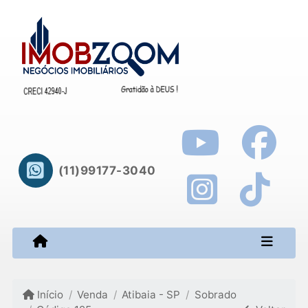
(11)99177-3040
Início
Venda
Atibaia - SP
Sobrado