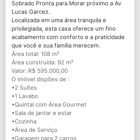
Sobrado Pronta para Morar próximo a Av
Lucas Garcez.
Localizada em uma área tranquila e
privilegiada, esta casa oferece um fino
acabamento com conforto e a praticidade
que você e sua família merecem.
Área total: 108 m²
Área construída: 92 m²
Valor: R$ 595.000,00
O imóvel dispões de :
•2 Suítes
•1 Lavabo
•Quintal com Área Gourmet
•Sala de jantar e estar
•Cozinha
•Área de Serviço
•Garagem para 2 carros