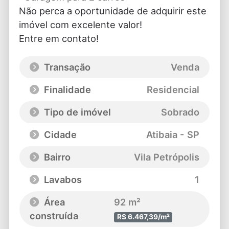
Não perca a oportunidade de adquirir este
imóvel com excelente valor!
Entre em contato!
Transação
Venda
Finalidade
Residencial
Tipo de imóvel
Sobrado
Cidade
Atibaia - SP
Bairro
Vila Petrópolis
Lavabos
1
Área
92 m²
construída
R$ 6.467,39/m²