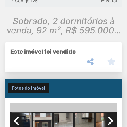
Código 125
Voltar
Sobrado, 2 dormitórios à
venda, 92 m², R$ 595.000 -
Jardim América/Atibaia
Este imóvel foi vendido
Fotos do imóvel
Previous
Next